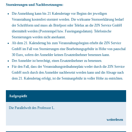
Stornierungen und Nachbesetzungen:
Die Anmeldung kann bis 21 Kalendertage vor Beginn der jeweiligen
Veranstaltung kostenfrei storniert werden. Die wirksame Stornoerklärung bedarf
der Schriftform und muss als Briefpost oder Telefax an die ZfN Service GmbH
übermittelt werden (Poststempel bzw. Faxeingangsdatum). Telefonische
Stornierungen werden nicht anerkannt.
Ab dem 21. Kalendertag bis zum Veranstaltungsbeginn erhebt die ZfN Service
GmbH im Fall von Stornierungen eine Bearbeitungsgebühr in Höhe von pauschal
30 Euro, sofern der Anmelder keinen Ersatzteilnehmer benennen kann.
Der Anmelder ist berechtigt, einen Ersatzteilnehmer zu benennen.
Für den Fall, dass der Veranstaltungsteilnahmeplatz weder durch die ZfN Service
GmbH noch durch den Anmelder nachbesetzt werden kann und die Absage nach
dem 21. Kalendertag erfolgt, ist die Seminargebühr in voller Höhe zu entrichten.
Aufgespießt
Die Parallelwelt des Professor L.
weiterlesen