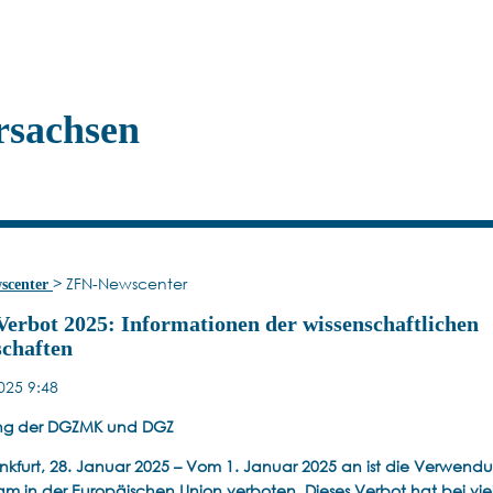
rsachsen
>
ZFN-Newscenter
scenter
rbot 2025: Informationen der wissenschaftlichen
schaften
025 9:48
lung der DGZMK und DGZ
ankfurt, 28. Januar 2025 – Vom 1. Januar 2025 an ist die Verwend
 in der Europäischen Union verboten. Dieses Verbot hat bei vie