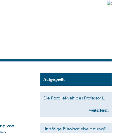
Aufgespießt
Die Parallelwelt des Professor L.
weiterlesen
ung von
Unnötige Bürokratiebelastung?
len