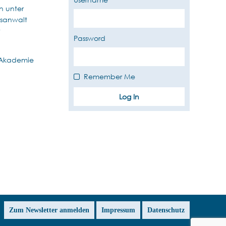
n unter
tsanwalt
Password
 Akademie
Remember Me
Zum Newsletter anmelden
Impressum
Datenschutz