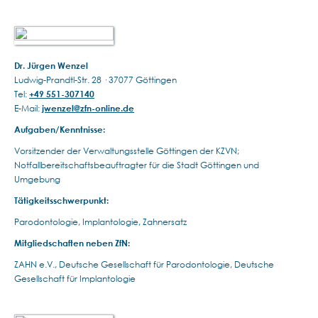
Dr. Jürgen Wenzel
Ludwig-Prandtl-Str. 28 · 37077 Göttingen
Tel:
+49 551-307140
E-Mail:
jwenzel@zfn-online.de
Aufgaben/Kenntnisse:
Vorsitzender der Verwaltungsstelle Göttingen der KZVN;
Notfallbereitschaftsbeauftragter für die Stadt Göttingen und
Umgebung
Tätigkeitsschwerpunkt:
Parodontologie, Implantologie, Zahnersatz
Mitgliedschaften neben ZfN:
ZAHN e.V., Deutsche Gesellschaft für Parodontologie, Deutsche
Gesellschaft für Implantologie