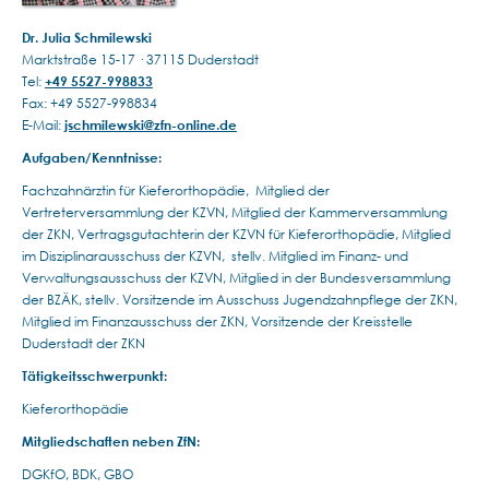
Dr. Julia Schmilewski
Marktstraße 15-17 · 37115 Duderstadt
Tel:
+49 5527-998833
Fax: +49 5527-998834
E-Mail:
jschmilewski@zfn-online.de
Aufgaben/Kenntnisse:
Fachzahnärztin für Kieferorthopädie, Mitglied der
Vertreterversammlung der KZVN, Mitglied der Kammerversammlung
der ZKN, Vertragsgutachterin der KZVN für Kieferorthopädie, Mitglied
im Disziplinarausschuss der KZVN, stellv. Mitglied im Finanz- und
Verwaltungsausschuss der KZVN, Mitglied in der Bundesversammlung
der BZÄK, stellv. Vorsitzende im Ausschuss Jugendzahnpflege der ZKN,
Mitglied im Finanzausschuss der ZKN, Vorsitzende der Kreisstelle
Duderstadt der ZKN
Tätigkeitsschwerpunkt:
Kieferorthopädie
Mitgliedschaften neben ZfN:
DGKfO, BDK, GBO