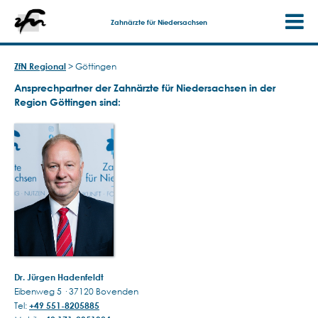
Zahnärzte für Niedersachsen
ZfN Regional
>
Göttingen
Ansprechpartner der Zahnärzte für Niedersachsen in der
Region Göttingen sind:
Dr. Jürgen Hadenfeldt
Eibenweg 5 · 37120 Bovenden
Tel:
+49 551-8205885