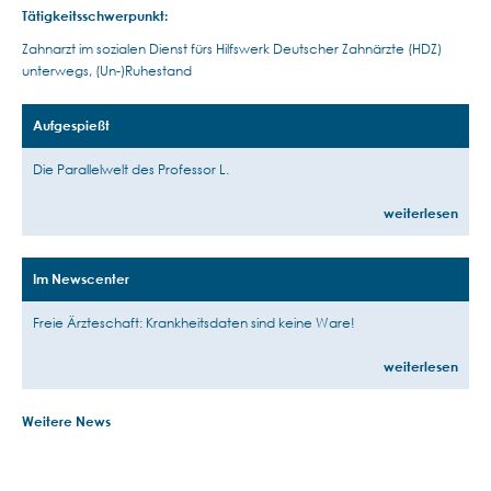
Tätigkeitsschwerpunkt:
Zahnarzt im sozialen Dienst fürs Hilfswerk Deutscher Zahnärzte (HDZ)
unterwegs, (Un-)Ruhestand
Aufgespießt
Die Parallelwelt des Professor L.
weiterlesen
Im Newscenter
Freie Ärzteschaft: Krankheitsdaten sind keine Ware!
weiterlesen
Weitere News