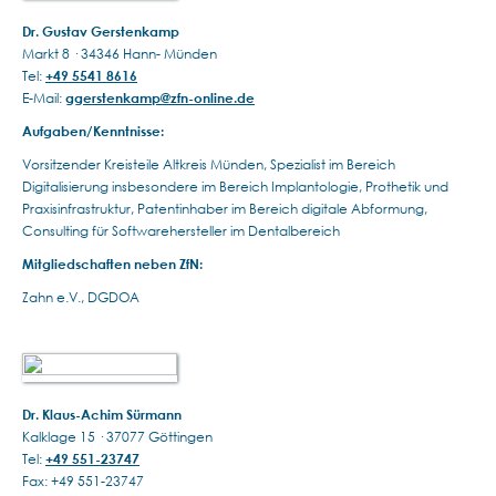
Dr. Gustav Gerstenkamp
Markt 8 · 34346 Hann- Münden
Tel:
+49 5541 8616
E-Mail:
ggerstenkamp@zfn-online.de
Aufgaben/Kenntnisse:
Vorsitzender Kreisteile Altkreis Münden, Spezialist im Bereich
Digitalisierung insbesondere im Bereich Implantologie, Prothetik und
Praxisinfrastruktur, Patentinhaber im Bereich digitale Abformung,
Consulting für Softwarehersteller im Dentalbereich
Mitgliedschaften neben ZfN:
Zahn e.V., DGDOA
Dr. Klaus-Achim Sürmann
Kalklage 15 · 37077 Göttingen
Tel:
+49 551-23747
Fax: +49 551-23747