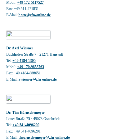
Mobil:
+49 172-5117527
Fax: +49 511-421831
E-Mail:
hotte@zfn-online.de
Dr. Axel Wiesner
Buchholzer Straße 7 · 21271 Hanstedt
Tel:
+49 4184-1305
Mobil:
+49 170-9658763
Fax: +49 4184-888651
E-Mail:
awiesner@zfn-online.de
Dr. Tim Hörnschemeyer
Lotter Straße 75 · 49078 Osnabrück
Tel:
+49 541-4096200
Fax: +49 541-4096201
E-Mail:
thoernschemeyer@zfn-online.de