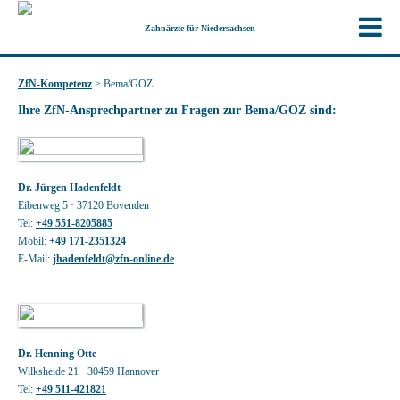
Zahnärzte für Niedersachsen
ZfN-Kompetenz
>
Bema/GOZ
Ihre ZfN-Ansprechpartner zu Fragen zur Bema/GOZ sind:
Dr. Jürgen Hadenfeldt
Eibenweg 5 · 37120 Bovenden
Tel:
+49 551-8205885
Mobil:
+49 171-2351324
E-Mail:
jhadenfeldt@zfn-online.de
Dr. Henning Otte
Wilksheide 21 · 30459 Hannover
Tel:
+49 511-421821