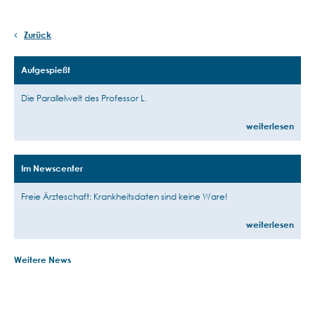
Zurück
Aufgespießt
Die Parallelwelt des Professor L.
weiterlesen
Im Newscenter
Freie Ärzteschaft: Krankheitsdaten sind keine Ware!
weiterlesen
Weitere News