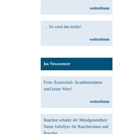
weiterlesen
… So wird das nichts!
weiterlesen
Im Newscenter
Freie Ärzteschaft: Krankheitsdaten
sind keine Ware!
weiterlesen
Rauchen schadet der Mundgesundheit:
Neuer Infoflyer für Raucherinnen und
Raucher