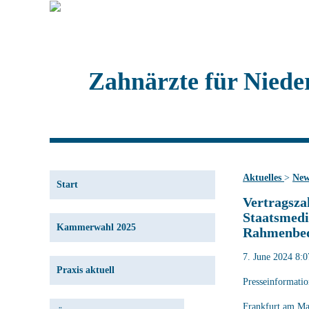
Zahnärzte für Niede
Aktuelles
>
New
Start
Vertragsza
Staatsmedi
Kammerwahl 2025
Rahmenbed
7. June 2024 8:0
Praxis aktuell
Presseinformati
Frankfurt am Mai