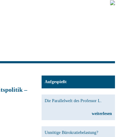
Aufgespießt
spolitik –
Die Parallelwelt des Professor L.
weiterlesen
Unnötige Bürokratiebelastung?