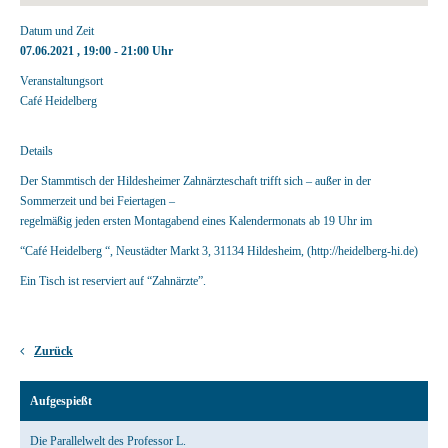
Datum und Zeit
07.06.2021 , 19:00 - 21:00 Uhr
Veranstaltungsort
Café Heidelberg
Details
Der Stammtisch der Hildesheimer Zahnärzteschaft trifft sich – außer in der
Sommerzeit und bei Feiertagen –
regelmäßig jeden ersten Montagabend eines Kalendermonats ab 19 Uhr im
“Café Heidelberg “, Neustädter Markt 3, 31134 Hildesheim, (http://heidelberg-hi.de)
Ein Tisch ist reserviert auf “Zahnärzte”.
Zurück
Aufgespießt
Die Parallelwelt des Professor L.