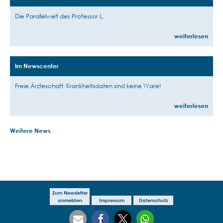
Die Parallelwelt des Professor L.
weiterlesen
Im Newscenter
Freie Ärzteschaft: Krankheitsdaten sind keine Ware!
weiterlesen
Weitere News
Zum Newsletter
anmelden
Impressum
Datenschutz