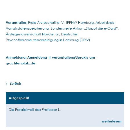
Veranstalter:
Freie Ärzteschaft e. V., IPPNW Hamburg, Arbeitskreis
Vorratsdatenspeicherung, Bundesweite Aktion „Stoppt die e-Card“,
Ärztegenossenschaft Nord e. G., Deutsche
Psychotherapeutenvereinigung in Hamburg (DPtV)
Anmeldung:
Anmeldung-ti-veranstaltung@praxis-am-
grachtenplatz.de
Zurück
Aufgespießt
Die Parallelwelt des Professor L.
weiterlesen