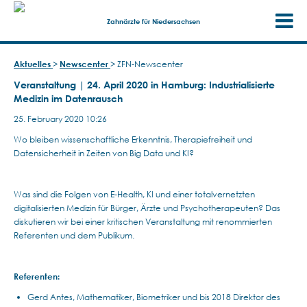
Zahnärzte für Niedersachsen
Aktuelles
>
Newscenter
>
ZFN-Newscenter
Veranstaltung | 24. April 2020 in Hamburg: Industrialisierte
Medizin im Datenrausch
25. February 2020 10:26
Wo bleiben wissenschaftliche Erkenntnis, Therapiefreiheit und
Datensicherheit in Zeiten von Big Data und KI?
Was sind die Folgen von E-Health, KI und einer totalvernetzten
digitalisierten Medizin für Bürger, Ärzte und Psychotherapeuten? Das
diskutieren wir bei einer kritischen Veranstaltung mit renommierten
Referenten und dem Publikum.
Referenten:
Gerd Antes, Mathematiker, Biometriker und bis 2018 Direktor des