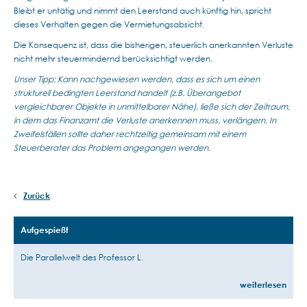
Bleibt er untätig und nimmt den Leerstand auch künftig hin, spricht
dieses Verhalten gegen die Vermietungsabsicht.
Die Konsequenz ist, dass die bisherigen, steuerlich anerkannten Verluste
nicht mehr steuermindernd berücksichtigt werden.
Unser Tipp: Kann nachgewiesen werden, dass es sich um einen
strukturell bedingten Leerstand handelt (z.B. Überangebot
vergleichbarer Objekte in unmittelbarer Nähe), ließe sich der Zeitraum,
in dem das Finanzamt die Verluste anerkennen muss, verlängern. In
Zweifelsfällen sollte daher rechtzeitig gemeinsam mit einem
Steuerberater das Problem angegangen werden.
Zurück
Aufgespießt
Die Parallelwelt des Professor L.
weiterlesen