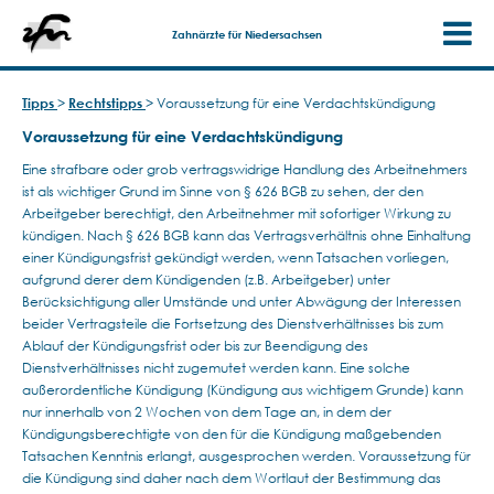
Zahnärzte für Niedersachsen
Tipps
>
Rechtstipps
>
Voraussetzung für eine Verdachtskündigung
Voraussetzung für eine Verdachtskündigung
Eine strafbare oder grob vertragswidrige Handlung des Arbeitnehmers
ist als wichtiger Grund im Sinne von § 626 BGB zu sehen, der den
Arbeitgeber berechtigt, den Arbeitnehmer mit sofortiger Wirkung zu
kündigen. Nach § 626 BGB kann das Vertragsverhältnis ohne Einhaltung
einer Kündigungsfrist gekündigt werden, wenn Tatsachen vorliegen,
aufgrund derer dem Kündigenden (z.B. Arbeitgeber) unter
Berücksichtigung aller Umstände und unter Abwägung der Interessen
beider Vertragsteile die Fortsetzung des Dienstverhältnisses bis zum
Ablauf der Kündigungsfrist oder bis zur Beendigung des
Dienstverhältnisses nicht zugemutet werden kann. Eine solche
außerordentliche Kündigung (Kündigung aus wichtigem Grunde) kann
nur innerhalb von 2 Wochen von dem Tage an, in dem der
Kündigungsberechtigte von den für die Kündigung maßgebenden
Tatsachen Kenntnis erlangt, ausgesprochen werden. Voraussetzung für
die Kündigung sind daher nach dem Wortlaut der Bestimmung das