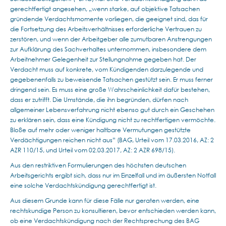
gerechtfertigt angesehen, „wenn starke, auf objektive Tatsachen
gründende Verdachtsmomente vorliegen, die geeignet sind, das für
die Fortsetzung des Arbeitsverhältnisses erforderliche Vertrauen zu
zerstören, und wenn der Arbeitgeber alle zumutbaren Anstrengungen
zur Aufklärung des Sachverhaltes unternommen, insbesondere dem
Arbeitnehmer Gelegenheit zur Stellungnahme gegeben hat. Der
Verdacht muss auf konkrete, vom Kündigenden darzulegende und
gegebenenfalls zu beweisende Tatsachen gestützt sein. Er muss ferner
dringend sein. Es muss eine große Wahrscheinlichkeit dafür bestehen,
dass er zutrifft. Die Umstände, die ihn begründen, dürfen nach
allgemeiner Lebensverfahrung nicht ebenso gut durch ein Geschehen
zu erklären sein, dass eine Kündigung nicht zu rechtfertigen vermöchte.
Bloße auf mehr oder weniger haltbare Vermutungen gestützte
Verdächtigungen reichen nicht aus” (BAG, Urteil vom 17.03.2016, AZ: 2
AZR 110/15, und Urteil vom 02.03.2017, AZ: 2 AZR 698/15).
Aus den restriktiven Formulierungen des höchsten deutschen
Arbeitsgerichts ergibt sich, dass nur im Einzelfall und im äußersten Notfall
eine solche Verdachtskündigung gerechtfertigt ist.
Aus diesem Grunde kann für diese Fälle nur geraten werden, eine
rechtskundige Person zu konsultieren, bevor entschieden werden kann,
ob eine Verdachtskündigung nach der Rechtsprechung des BAG