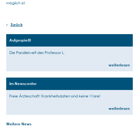
möglich ist.
Zurück
Aufgespießt
Die Parallelwelt des Professor L.
weiterlesen
Im Newscenter
Freie Ärzteschaft: Krankheitsdaten sind keine Ware!
weiterlesen
Weitere News