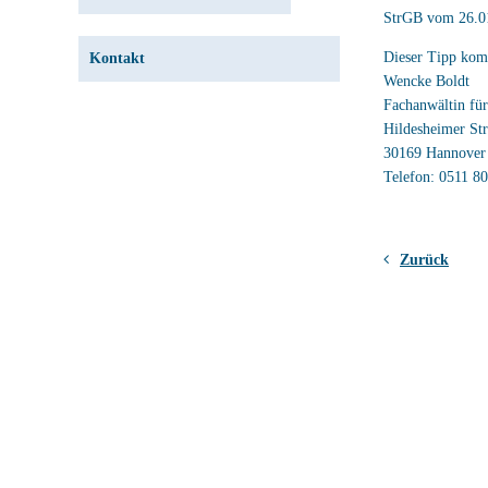
StrGB vom 26.01
Dieser Tipp kom
Kontakt
Wencke Boldt
Fachanwältin für
Hildesheimer St
30169 Hannover
Telefon: 0511 8
Zurück