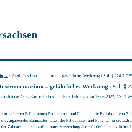
rsachsen
tipps
>
Ärztliches Instrumentarium = gefährliches Werkzeug i.S.d. § 224 StGB
 Instrumentarium = gefährliches Werkzeug i.S.d. § 
 hat sich das OLG Karlsruhe in seiner Entscheidung vom 16.03.2022, AZ: 1 W
te in mehreren Fällen seinen Patientinnen und Patienten die Extraktion von Z
 die Angaben des Zahnarztes hatten die Patientinnen und Patienten in die Extra
d der Zahnarzt hatte daraufhin unter Verwendung der erforderlichen ärztlichen 