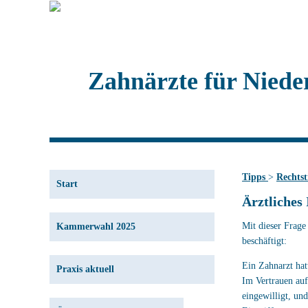
Zahnärzte für Niede
Tipps
>
Rechts
Start
Ärztliches
Mit dieser Frage
Kammerwahl 2025
beschäftigt:
Ein Zahnarzt hat
Praxis aktuell
Im Vertrauen auf
eingewilligt, un