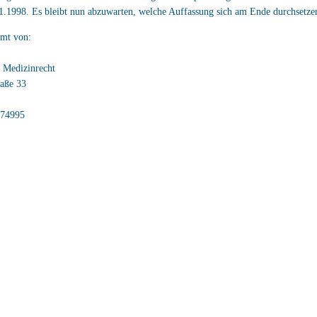
.1998. Es bleibt nun abzuwarten, welche Auffassung sich am Ende durchsetze
mt von:
 Medizinrecht
raße 33
074995