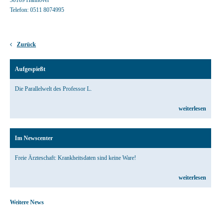
30169 Hannover
Telefon: 0511 8074995
Zurück
Aufgespießt
Die Parallelwelt des Professor L.
weiterlesen
Im Newscenter
Freie Ärzteschaft: Krankheitsdaten sind keine Ware!
weiterlesen
Weitere News