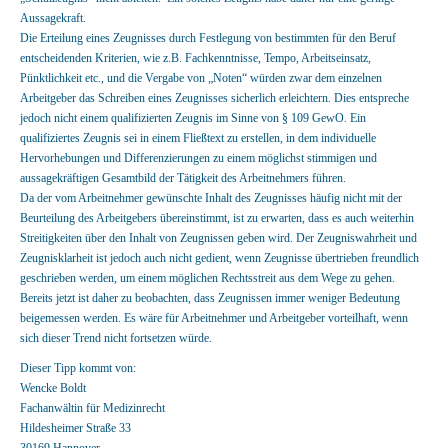
Aussagekraft.
Die Erteilung eines Zeugnisses durch Festlegung von bestimmten für den Beruf
entscheidenden Kriterien, wie z.B. Fachkenntnisse, Tempo, Arbeitseinsatz,
Pünktlichkeit etc., und die Vergabe von „Noten“ würden zwar dem einzelnen
Arbeitgeber das Schreiben eines Zeugnisses sicherlich erleichtern. Dies entspreche
jedoch nicht einem qualifizierten Zeugnis im Sinne von § 109 GewO. Ein
qualifiziertes Zeugnis sei in einem Fließtext zu erstellen, in dem individuelle
Hervorhebungen und Differenzierungen zu einem möglichst stimmigen und
aussagekräftigen Gesamtbild der Tätigkeit des Arbeitnehmers führen.
Da der vom Arbeitnehmer gewünschte Inhalt des Zeugnisses häufig nicht mit der
Beurteilung des Arbeitgebers übereinstimmt, ist zu erwarten, dass es auch weiterhin
Streitigkeiten über den Inhalt von Zeugnissen geben wird. Der Zeugniswahrheit und
Zeugnisklarheit ist jedoch auch nicht gedient, wenn Zeugnisse übertrieben freundlich
geschrieben werden, um einem möglichen Rechtsstreit aus dem Wege zu gehen.
Bereits jetzt ist daher zu beobachten, dass Zeugnissen immer weniger Bedeutung
beigemessen werden. Es wäre für Arbeitnehmer und Arbeitgeber vorteilhaft, wenn
sich dieser Trend nicht fortsetzen würde.
Dieser Tipp kommt von:
Wencke Boldt
Fachanwältin für Medizinrecht
Hildesheimer Straße 33