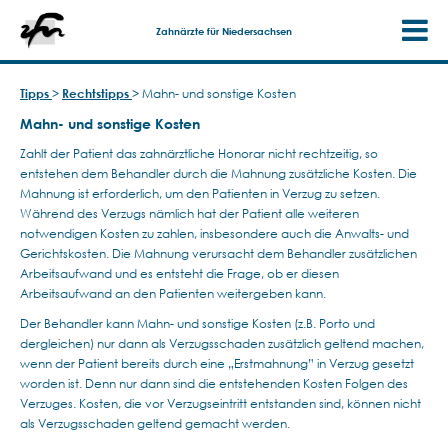
Zahnärzte für Niedersachsen
Tipps
>
Rechtstipps
>
Mahn- und sonstige Kosten
Mahn- und sonstige Kosten
Zahlt der Patient das zahnärztliche Honorar nicht rechtzeitig, so
entstehen dem Behandler durch die Mahnung zusätzliche Kosten. Die
Mahnung ist erforderlich, um den Patienten in Verzug zu setzen.
Während des Verzugs nämlich hat der Patient alle weiteren
notwendigen Kosten zu zahlen, insbesondere auch die Anwalts- und
Gerichtskosten. Die Mahnung verursacht dem Behandler zusätzlichen
Arbeitsaufwand und es entsteht die Frage, ob er diesen
Arbeitsaufwand an den Patienten weitergeben kann.
Der Behandler kann Mahn- und sonstige Kosten (z.B. Porto und
dergleichen) nur dann als Verzugsschaden zusätzlich geltend machen,
wenn der Patient bereits durch eine „Erstmahnung” in Verzug gesetzt
worden ist. Denn nur dann sind die entstehenden Kosten Folgen des
Verzuges. Kosten, die vor Verzugseintritt entstanden sind, können nicht
als Verzugsschaden geltend gemacht werden.