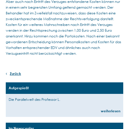
Aber auch nach Eintritt des Verzuges entstandene Kosten können nur
in einem sehr begrenzten Umfang geltend gemacht werden. Der
Behandler hat im Zweifelsfall nachzuweisen, dass diese Kosten eine
zweckentsprechende Maßnahme der Rechtsverfolgung darstellt.
Kosten für ein weiteres Mahnschreiben nach Eintritt des Verzuges
werden in der Rechtsprechung zwischen 1,00 Euro und 2,50 Euro
anerkannt. Hinzu kommen noch die Portokosten. Nach einer bekannt
gewordenen Entscheidung können Personalkosten und Kosten für das
Vorhalten entsprechender EDV und ähnliches auch nach
Verzugseintritt nicht berücksichtigt werden.
Zurück
Aufgespießt
Die Parallelwelt des Professor L.
weiterlesen
Im Newscenter