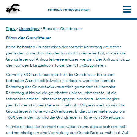
Zahnärzte für Niedersachsen
Tipps
>
Steuertipps
>
Erlass der Grundsteuer
Erlass der Grundsteuer
Ist bei bebauten Grundstücken der normale Rohertrag wesentlich
gemindert, ohne dass dies der Zahnarzt zu vertreten hat, so kann die
Grundsteuer auf Antrag teilweise erlassen werden. Der Antrag ist bis zu
dem auf den Erlasszeitraum folgenden 31. März zu stellen.
Gemäß § 33 Grundsteuergesetz ist die Grundsteuer bei einem
bebauten Grundstück teilweise zu erlassen, wenn der normale
Rohertrag des Grundstücks wesentlich gemindert ist. Normaler
Rohertrag ist hierbei die geschätzte übliche Jahresmiete. Ist die
tatsächlich erzielte Jahresmiete gegenüber der zu Jahresbeginn
geschätzten üblichen Miete um mehr als 50% gemindert, so wird die
Grundsteuer in Höhe von 25% erlassen. Ist die Jahresmiete sogar um
100% gemindert, so wird die Grundsteuer in Höhe von 50% erlassen.
Wichtig ist, dass der Zahnarzt nachweisen kann, dass er sich ernsthaft
und nachhaltig um eine Vermietung des Grundstücks bemüht hat. Auf