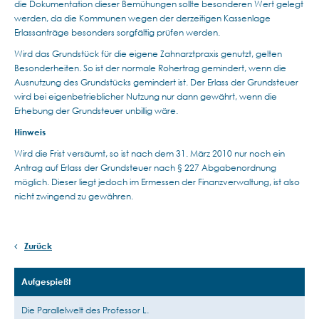
die Dokumentation dieser Bemühungen sollte besonderen Wert gelegt
werden, da die Kommunen wegen der derzeitigen Kassenlage
Erlassanträge besonders sorgfältig prüfen werden.
Wird das Grundstück für die eigene Zahnarztpraxis genutzt, gelten
Besonderheiten. So ist der normale Rohertrag gemindert, wenn die
Ausnutzung des Grundstücks gemindert ist. Der Erlass der Grundsteuer
wird bei eigenbetrieblicher Nutzung nur dann gewährt, wenn die
Erhebung der Grundsteuer unbillig wäre.
Hinweis
Wird die Frist versäumt, so ist nach dem 31. März 2010 nur noch ein
Antrag auf Erlass der Grundsteuer nach § 227 Abgabenordnung
möglich. Dieser liegt jedoch im Ermessen der Finanzverwaltung, ist also
nicht zwingend zu gewähren.
Zurück
Aufgespießt
Die Parallelwelt des Professor L.