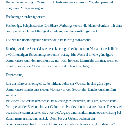
Rentenversicherung 10% und zur Arbeitslosenversicherung 2%, also pauschal
insgesamt 21%, abgezogen.
Freibeträge werden ignoriert
Freibeträge, beispielsweise für höhere Werbungskosten, die bisher ebenfalls mit dem
Nettogehalt auch das Elterngeld erhöhten, werden künftig ignoriert.
Die zeitlich überwiegende Steuerklasse ist künftig maßgebend
Künftig wird die Steuerklasse berücksichtigt, die die meisten Monate innerhalb des
zwölfmonatigen Berechnungszeitraums vorlag. Ein Wechsel in eine günstigere
Steuerklasse kann demnach künftig nur noch höheres Elterngeld bringen, wenn er
mindestens sieben Monate vor der Geburt des Kindes erfolgt ist.
Empfehlung
Um ein höheres Elterngeld zu bewirken, sollte ein Wechsel in eine günstigere
Steuerklasse mindestens sieben Monate vor der Geburt des Kindes durchgeführt
werden.
Bei einem Steuerklassenwechsel ist allerdings zu beachten, dass das gemeinsame
Nettogehalt der Eheleute bis zur Geburt des Kindes deutlich sinken kann. Die zu viel
bezahlten Steuern erhalten sie zwar bei Abgabe einer Einkommensteuererklärung bei
Zusammenveranlagung zurück. Doch bis zur Geburt bedeutet der
Steuerklassenwechsel für viele Eltern erst einmal eine finanzielle „Durststrecke”.