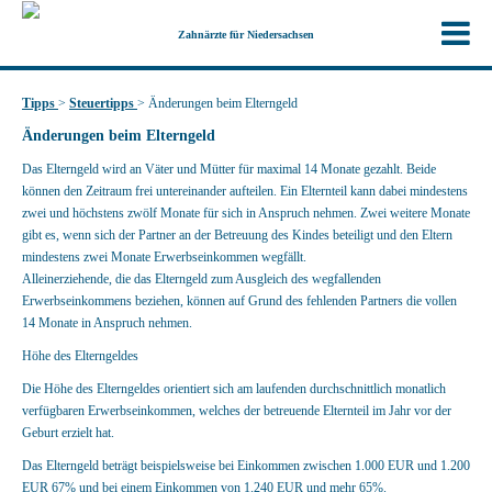
Zahnärzte für Niedersachsen
Tipps
>
Steuertipps
>
Änderungen beim Elterngeld
Änderungen beim Elterngeld
Das Elterngeld wird an Väter und Mütter für maximal 14 Monate gezahlt. Beide
können den Zeitraum frei untereinander aufteilen. Ein Elternteil kann dabei mindestens
zwei und höchstens zwölf Monate für sich in Anspruch nehmen. Zwei weitere Monate
gibt es, wenn sich der Partner an der Betreuung des Kindes beteiligt und den Eltern
mindestens zwei Monate Erwerbseinkommen wegfällt.
Alleinerziehende, die das Elterngeld zum Ausgleich des wegfallenden
Erwerbseinkommens beziehen, können auf Grund des fehlenden Partners die vollen
14 Monate in Anspruch nehmen.
Höhe des Elterngeldes
Die Höhe des Elterngeldes orientiert sich am laufenden durchschnittlich monatlich
verfügbaren Erwerbseinkommen, welches der betreuende Elternteil im Jahr vor der
Geburt erzielt hat.
Das Elterngeld beträgt beispielsweise bei Einkommen zwischen 1.000 EUR und 1.200
EUR 67% und bei einem Einkommen von 1.240 EUR und mehr 65%.