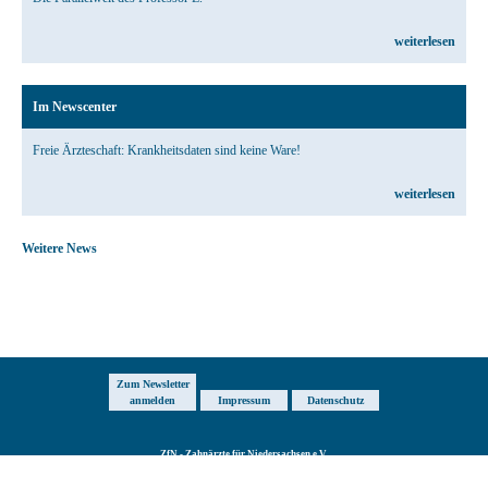
weiterlesen
Im Newscenter
Freie Ärzteschaft: Krankheitsdaten sind keine Ware!
weiterlesen
Weitere News
Zum Newsletter
anmelden
Impressum
Datenschutz
ZfN - Zahnärzte für Niedersachsen e.V.
Breite Straße 2B
·
31028 Gronau
Telefon:
+49 5182-92170
·
Fax: +49 3212-1023464