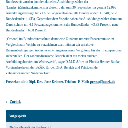
Bundesweit wurden laut der aktuellen Ausbildungszahlen der
(Landes-)Zahnärztekammern in diesem Jahr zum 30. September insgesamt 12.993
Ausbildungsverträge für ZFA neu abgeschlossen (alte Bundesländer: 11.540; neue
Bundesländer: 1.453). Gegenüber dem Vorjahr haben die Ausbildungszahlen damit im
Durchschnitt um 4,1 Prozent zugenommen (alte Bundesländer: +3,83 Prozent; neue
Bundesländer: +6,68 Prozent).
„Obwohl im Bundesdurchschnitt damit eine Zunahme um vier Prozentpunkte im
Vergleich zum Vorjahr zu verzeichnen war, müssen wir attraktive
Rahmenbedingungen inklusive einer angemessenen Vergütung für das Praxispersonal
sicherstellen. Der zahnmedizinische Bereich steht mit vielen anderen
Ausbildungsberufen im Wettbewerb“, sagte D.M.D./Univ. of Florida Henner Bunke,
Vorstandsreferent der BZÄK für den ZFA-Bereich und Präsident der
Zahnärztekammer Niedersachsen.
Pressekontakt: Dipl.-Des. Jette Krämer, Telefon: E-Mail:
presse@bzaek.de
Zurück
Aufgespießt
Die Parallelwelt des Professor L.