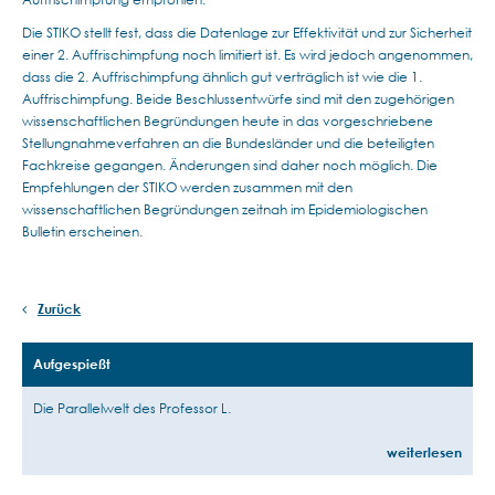
Die STIKO stellt fest, dass die Datenlage zur Effektivität und zur Sicherheit
einer 2. Auffrischimpfung noch limitiert ist. Es wird jedoch angenommen,
dass die 2. Auffrischimpfung ähnlich gut verträglich ist wie die 1.
Auffrischimpfung. Beide Beschlussentwürfe sind mit den zugehörigen
wissenschaftlichen Begründungen heute in das vorgeschriebene
Stellungnahmeverfahren an die Bundesländer und die beteiligten
Fachkreise gegangen. Änderungen sind daher noch möglich. Die
Empfehlungen der STIKO werden zusammen mit den
wissenschaftlichen Begründungen zeitnah im Epidemiologischen
Bulletin erscheinen.
Zurück
Aufgespießt
Die Parallelwelt des Professor L.
weiterlesen