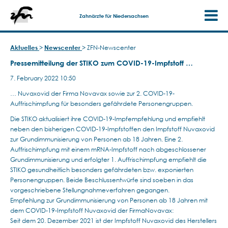
Zahnärzte für Niedersachsen
Aktuelles
>
Newscenter
>
ZFN-Newscenter
Pressemitteilung der STIKO zum COVID-19-Impfstoff …
7. February 2022 10:50
… Nuvaxovid der Firma Novavax sowie zur 2. COVID-19-
Auffrischimpfung für besonders gefährdete Personengruppen.
Die STIKO aktualisiert ihre COVID-19-Impfempfehlung und empfiehlt
neben den bisherigen COVID-19-Impfstoffen den Impfstoff Nuvaxovid
zur Grundimmunisierung von Personen ab 18 Jahren. Eine 2.
Auffrischimpfung mit einem mRNA-Impfstoff nach abgeschlossener
Grundimmunisierung und erfolgter 1. Auffrischimpfung empfiehlt die
STIKO gesundheitlich besonders gefährdeten bzw. exponierten
Personengruppen. Beide Beschlussentwürfe sind soeben in das
vorgeschriebene Stellungnahmeverfahren gegangen.
Empfehlung zur Grundimmunisierung von Personen ab 18 Jahren mit
dem COVID-19-Impfstoff Nuvaxovid der FirmaNovavax:
Seit dem 20. Dezember 2021 ist der Impfstoff Nuvaxovid des Herstellers