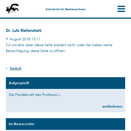
Zahnärzte für Niedersachsen
Dr. Lutz Riefenstahl
9. August 2018 15:11
Tut uns leid, aber diese Seite existiert nicht, oder Sie haben keine
Berechtigung, diese Seite zu öffnen.
Zurück
Aufgespießt
Die Parallelwelt des Professor L.
weiterlesen
Im Newscenter