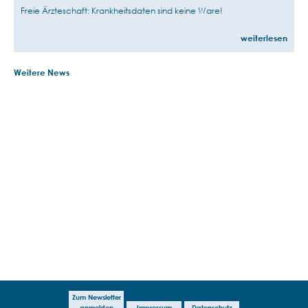
Freie Ärzteschaft: Krankheitsdaten sind keine Ware!
weiterlesen
Weitere News
Zum Newsletter
anmelden
Impressum
Datenschutz