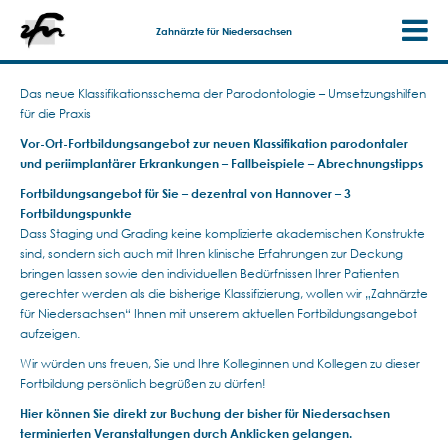
Zahnärzte für Niedersachsen
Das neue Klassifikationsschema der Parodontologie – Umsetzungshilfen
für die Praxis
Vor-Ort-Fortbildungsangebot zur neuen Klassifikation parodontaler
und periimplantärer Erkrankungen – Fallbeispiele – Abrechnungstipps
Fortbildungsangebot für Sie – dezentral von Hannover – 3
Fortbildungspunkte
Dass Staging und Grading keine komplizierte akademischen Konstrukte
sind, sondern sich auch mit Ihren klinische Erfahrungen zur Deckung
bringen lassen sowie den individuellen Bedürfnissen Ihrer Patienten
gerechter werden als die bisherige Klassifizierung, wollen wir „Zahnärzte
für Niedersachsen“ Ihnen mit unserem aktuellen Fortbildungsangebot
aufzeigen.
Wir würden uns freuen, Sie und Ihre Kolleginnen und Kollegen zu dieser
Fortbildung persönlich begrüßen zu dürfen!
Hier können Sie direkt zur Buchung der bisher für Niedersachsen
terminierten Veranstaltungen durch Anklicken gelangen.