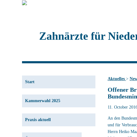
Zahnärzte für Niede
Aktuelles
>
New
Start
Offener Br
Bundesmin
Kammerwahl 2025
11. October 201
An den Bundesmin
Praxis aktuell
und für Verbrauc
Herrn Heiko Ma