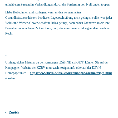
unhaltbaren Zustand in Verhandlungen durch die Forderung von Nullrunden toppen.
Liebe Kolleginnen und Kollegen, wenn es den versammelten
Gesundheitsdienstleistern bei dieser Lagebeschreibung nicht gelingen sollte, was jeder
Wald- und Wiesen-Gewerkschaft mühelos gelingt, dann haben Zahnärzte sowie ihre
Patienten für sehr lange Zeit verloren, und, das muss man wohl sagen, dann auch zu
Recht.
…………………………………………………………………………………………
….
Umfangreiches Material zu der Kampagne „ZÄHNE ZEIGEN“ können Sie auf der
Kampagnen-Website der KZBV unter zaehnezeigen.info oder auf der KZVN-
Homepage unter
https://www.kzvn.de/die-kzvn/kampagne-zaehne-zeigen.html
abrufen.
Zurück