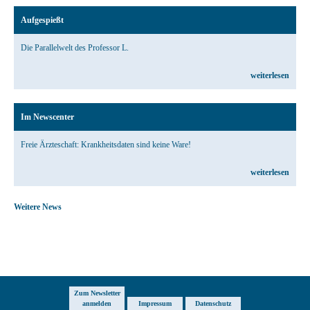
Aufgespießt
Die Parallelwelt des Professor L.
weiterlesen
Im Newscenter
Freie Ärzteschaft: Krankheitsdaten sind keine Ware!
weiterlesen
Weitere News
Zum Newsletter
anmelden
Impressum
Datenschutz