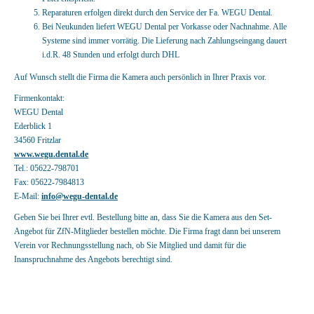
Reparaturen erfolgen direkt durch den Service der Fa. WEGU Dental.
Bei Neukunden liefert WEGU Dental per Vorkasse oder Nachnahme. Alle
Systeme sind immer vorrätig. Die Lieferung nach Zahlungseingang dauert
i.d.R. 48 Stunden und erfolgt durch DHL
Auf Wunsch stellt die Firma die Kamera auch persönlich in Ihrer Praxis vor.
Firmenkontakt:
WEGU Dental
Ederblick 1
34560 Fritzlar
www.wegu.dental.de
Tel.: 05622-798701
Fax: 05622-7984813
E-Mail:
info@wegu-dental.de
Geben Sie bei Ihrer evtl. Bestellung bitte an, dass Sie die Kamera aus den Set-
Angebot für ZfN-Mitglieder bestellen möchte. Die Firma fragt dann bei unserem
Verein vor Rechnungsstellung nach, ob Sie Mitglied und damit für die
Inanspruchnahme des Angebots berechtigt sind.