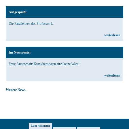
Aufgespießt
Die Parallelwelt des Professor L.
weiterlesen
Im Newscenter
Freie Ärzteschaft: Krankheitsdaten sind keine Ware!
weiterlesen
Weitere News
Zum Newsletter