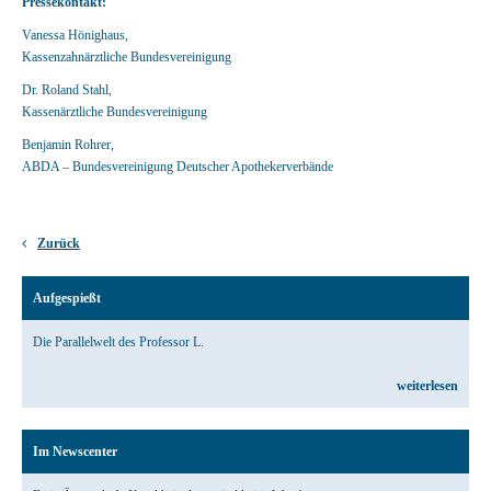
Pressekontakt:
Vanessa Hönighaus,
Kassenzahnärztliche Bundesvereinigung
Dr. Roland Stahl,
Kassenärztliche Bundesvereinigung
Benjamin Rohrer,
ABDA – Bundesvereinigung Deutscher Apothekerverbände
Zurück
Aufgespießt
Die Parallelwelt des Professor L.
weiterlesen
Im Newscenter