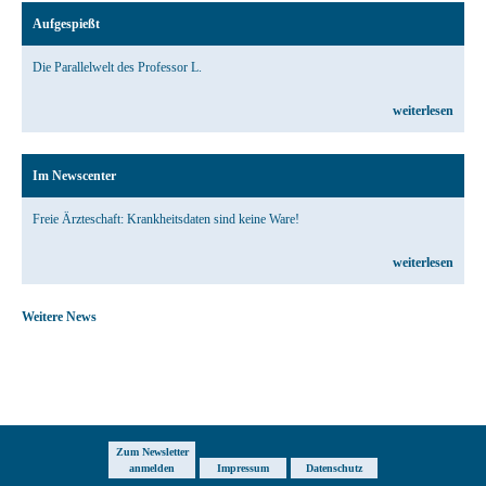
Aufgespießt
Die Parallelwelt des Professor L.
weiterlesen
Im Newscenter
Freie Ärzteschaft: Krankheitsdaten sind keine Ware!
weiterlesen
Weitere News
Zum Newsletter
anmelden
Impressum
Datenschutz