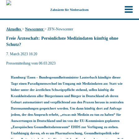
Zahnärzte für Niedersachsen
Aktuelles
>
Newscenter
>
ZFN-Newscenter
Freie Ärzteschaft: Persönlichste Medizindaten künftig ohne
Schutz?
7. March 2023 16:20
Pressemitteilung vom 06.03.2023
Hamburg/ Essen
– Bundesgesundheitsminister Lauterbach kündigte dieser
Tage einen Paradigmenwechsel im Umgang mit Medizindaten an: Statt wie
bisher unter der ärztlichen Schweigepflicht stehend, sollen künftig die
Krankheitsdaten aller Bürgerinnen und Bürger in Deutschland ab deren
Geburt automatisiert und verpflichtend aus den Praxen heraus in zentralen
Datensammlungen gespeichert werden. Um dann künftig dort auf Anfrage
jedem, der den Anspruch erhebt, „etwas mit Medizin zu tun zu haben“ für
Auswertungen in Deutschland und im von der EU-Kommission geplanten
„Europäischen Gesundheitsdatenraum“ EHDS zur Verfügung zu stehen.
Unabhängig davon, ob es um Pharmaforschung, Gesundheitspolitik oder