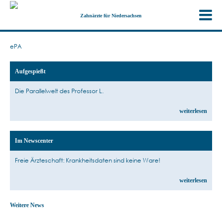
Zahnärzte für Niedersachsen
ePA
Aufgespießt
Die Parallelwelt des Professor L.
weiterlesen
Im Newscenter
Freie Ärzteschaft: Krankheitsdaten sind keine Ware!
weiterlesen
Weitere News