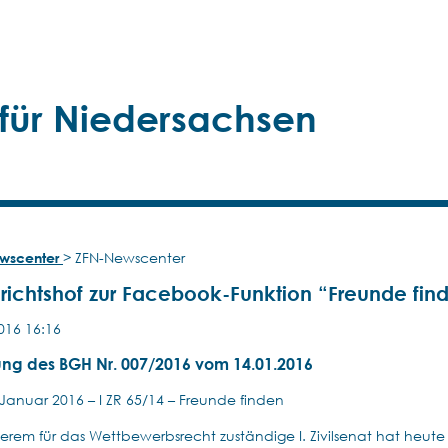
 für Niedersachsen
wscenter
>
ZFN-Newscenter
ichtshof zur Facebook-Funktion “Freunde fin
016 16:16
ng des BGH Nr. 007/2016 vom 14.01.2016
 Januar 2016 – I ZR 65/14 – Freunde finden
erem für das Wettbewerbsrecht zuständige I. Zivilsenat hat heute