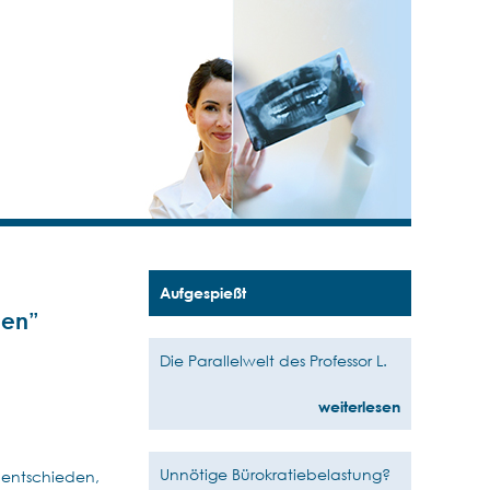
Aufgespießt
den”
Die Parallelwelt des Professor L.
weiterlesen
Unnötige Bürokratiebelastung?
 entschieden,