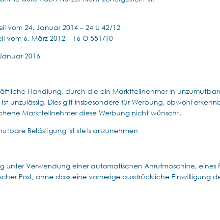
teil vom 24. Januar 2014 – 24 U 42/12
teil vom 6. März 2012 – 16 O 551/10
 Januar 2016
häftliche Handlung, durch die ein Marktteilnehmer in unzumutbar
, ist unzulässig. Dies gilt insbesondere für Werbung, obwohl erkennb
chene Marktteilnehmer diese Werbung nicht wünscht.
mutbare Belästigung ist stets anzunehmen
ng unter Verwendung einer automatischen Anrufmaschine, eines 
ischer Post, ohne dass eine vorherige ausdrückliche Einwilligung d