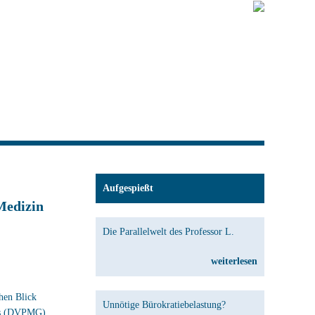
Aufgespießt
-Medizin
Die Parallelwelt des Professor L.
weiterlesen
hen Blick
Unnötige Bürokratiebelastung?
zes (DVPMG)