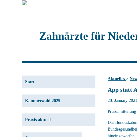
Zahnärzte für Niede
Aktuelles
>
New
Start
App statt A
28. January 2021
Kammerwahl 2025
Pressemitteilung
Praxis aktuell
Das Bundeskabine
Bundesgesundheit
hineingeworfen.